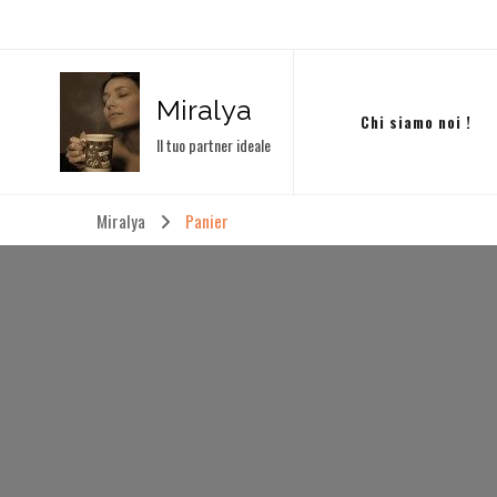
Miralya
Chi siamo noi !
Il tuo partner ideale
Miralya
Panier