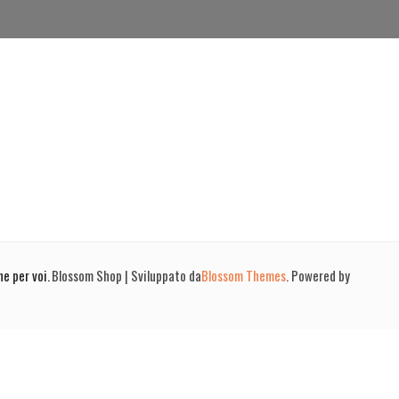
ne per voi.
Blossom Shop | Sviluppato da
Blossom Themes
. Powered by